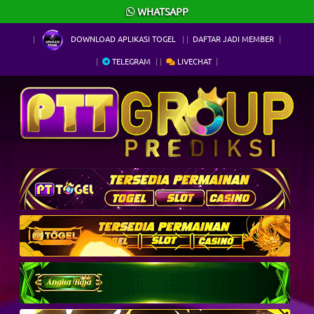
×
WHATSAPP
DOWNLOAD APLIKASI TOGEL
DAFTAR JADI MEMBER
TELEGRAM
LIVECHAT