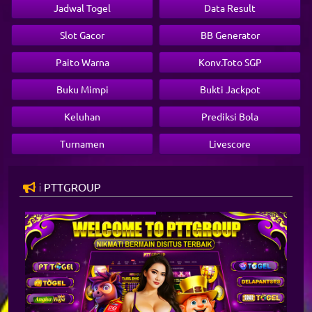
Jadwal Togel
Data Result
Slot Gacor
BB Generator
Paito Warna
Konv.Toto SGP
Buku Mimpi
Bukti Jackpot
Keluhan
Prediksi Bola
Turnamen
Livescore
atang di PTTGROUP