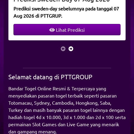
Prediksi sweden-day sebelumnya pada tanggal 07
Aug 2026 di PTTGRUP.
Lihat Prediksi
Selamat datang di PTTGROUP
Bandar Togel Online Resmi & Terpercaya yang
menyediakan pasaran togel terbaik seperti pasaran
Totomacau, Sydney, Cambodia, Hongkong, Saba,
Turkey dan masih banyak pasaran togel lainnya dengan
hadiah togel 4d x 10.000, 3d x 1.000 dan 2d x 100 serta
permainan Slot Games dan Live Game yang menarik
dan gampang menang.