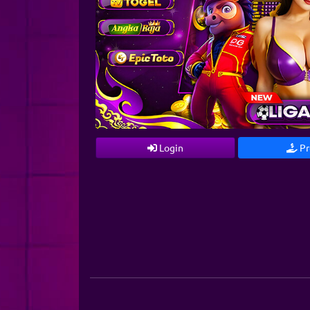
Login
Pr