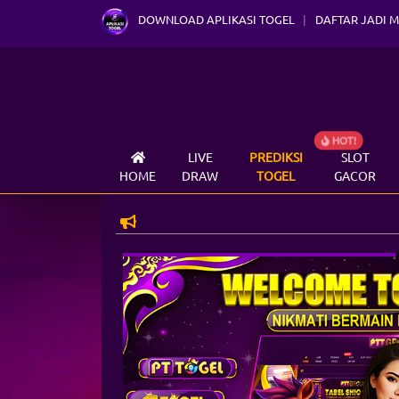
DOWNLOAD APLIKASI TOGEL
DAFTAR JADI 
HOT!
LIVE
PREDIKSI
SLOT
HOME
DRAW
TOGEL
GACOR