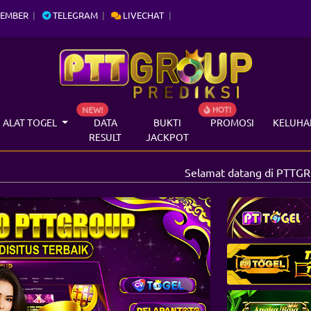
MEMBER
TELEGRAM
LIVECHAT
HOT!
NEW!
ALAT TOGEL
DATA
BUKTI
PROMOSI
KELUHA
RESULT
JACKPOT
Selamat datang di PTTGROU