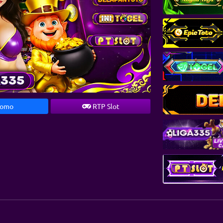
omo
RTP Slot