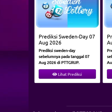
den-Day
08
Prediksi
Sweden-Day
07
Pr
Aug 2026
Au
day
Prediksi sweden-day
Pre
tanggal 08
sebelumnya pada tanggal 07
seb
GRUP.
Aug 2026 di PTTGRUP.
Aug
rediksi
Lihat Prediksi