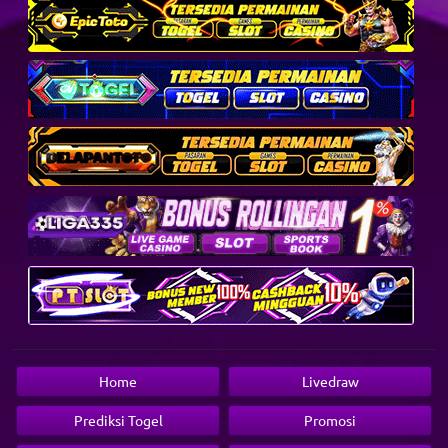
Home
Livedraw
Prediksi Togel
Promosi