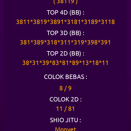
( 38119 )
TOP 4D (BB) :
3811*3819*3891*3181*3189*3118
TOP 3D (BB) :
381*389*318*311*319*398*391
TOP 2D (BB) :
38*31*39*83*81*89*13*18*11
COLOK BEBAS :
8 / 9
COLOK 2D :
11 / 81
SHIO JITU :
Monyet