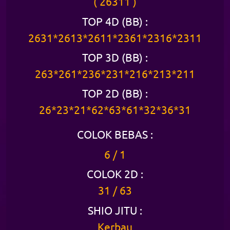
( 26311 )
TOP 4D (BB) :
2631*2613*2611*2361*2316*2311
TOP 3D (BB) :
263*261*236*231*216*213*211
TOP 2D (BB) :
26*23*21*62*63*61*32*36*31
COLOK BEBAS :
6 / 1
COLOK 2D :
31 / 63
SHIO JITU :
Kerbau