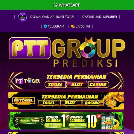
×
WHATSAPP
DOWNLOAD APLIKASI TOGEL
DAFTAR JADI MEMBER
TELEGRAM
LIVECHAT