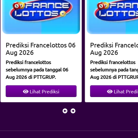
ediksi
Francelottos
06
Prediksi
Francelottos
g 2026
Aug 2026
diksi francelottos
Prediksi francelottos
elumnya pada tanggal 06
sebelumnya pada tanggal 0
 2026 di PTTGRUP.
Aug 2026 di PTTGRUP.
Lihat Prediksi
Lihat Prediksi