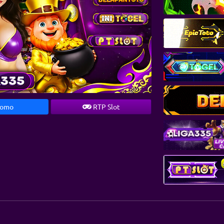
omo
RTP Slot